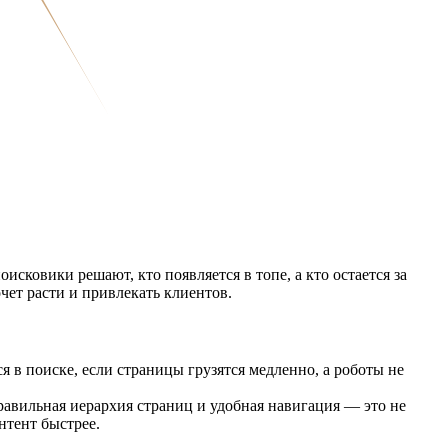
исковики решают, кто появляется в топе, а кто остается за
чет расти и привлекать клиентов.
 в поиске, если страницы грузятся медленно, а роботы не
Правильная иерархия страниц и удобная навигация — это не
нтент быстрее.