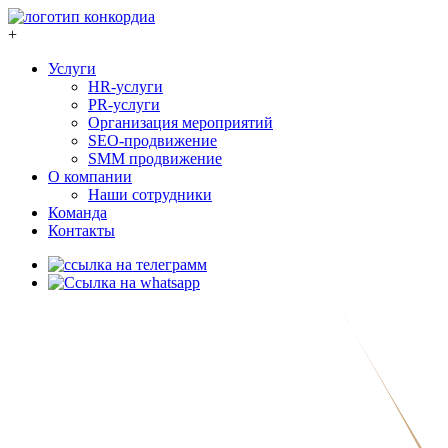
+
Услуги
HR-услуги
PR-услуги
Организация мероприятий
SEO-продвижение
SMM продвижение
О компании
Наши сотрудники
Команда
Контакты