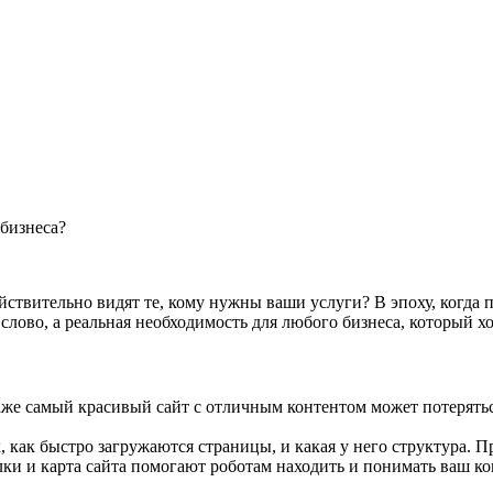
 бизнеса?
ствительно видят те, кому нужны ваши услуги? В эпоху, когда по
лово, а реальная необходимость для любого бизнеса, который хо
же самый красивый сайт с отличным контентом может потеряться
, как быстро загружаются страницы, и какая у него структура. 
лки и карта сайта помогают роботам находить и понимать ваш ко