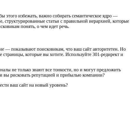
обы этого избежать, важно собирать семантическое ядро —
ые, структурированные статьи с правильной иерархией, которые
сковикам понять, о чем идет речь.
ие — показывают поисковикам, что ваш сайт авторитетен. Но
е страницы, которые вы хотите. Используйте 301-редирект и
алы не только знают все тонкости, но и могут предложить
 ли вы рисковать репутацией и прибылью компании?
вести ваш сайт на новый уровень?