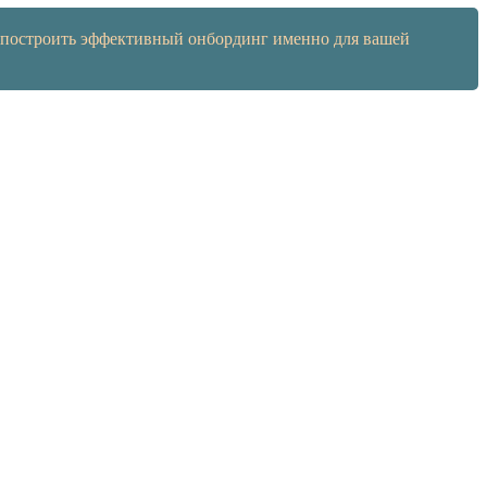
ак построить эффективный онбординг именно для вашей