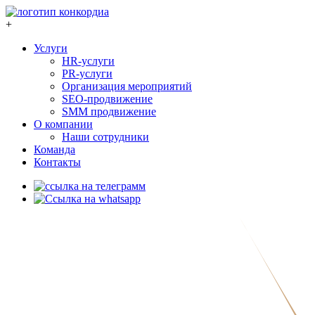
+
Услуги
HR-услуги
PR-услуги
Организация мероприятий
SEO-продвижение
SMM продвижение
О компании
Наши сотрудники
Команда
Контакты