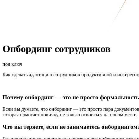
Онбординг сотрудников
под ключ
Как сделать адаптацию сотрудников продуктивной и интересн
Почему онбординг — это не просто формальност
Если вы думаете, что онбординг — это просто пара документо
которая помогает новичку не только освоиться на новом месте, 
Что вы теряете, если не занимаетесь онбордингом
Без продуманного, понятного и прозрачного онбординга даже 