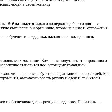
 новых людей в своей команде.
ны. Всё начинается задолго до первого рабочего дня — с
олжно быть плавно и органично, чтобы не вызвать отторжения.
ле — обучение и поддержка: наставничество, тренинги,
тся лояльнее к компании. Компания получает мотивированного
в коллективе становится по-настоящему командной.
расходами — на поиск, обучение и адаптацию новых людей. Мы
струменты, автоматизировать рутину и сделать так, чтобы
ков и обеспечивая долгосрочную поддержку. Наша цель —